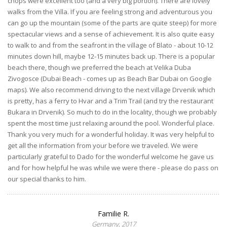
chops were excellent too (and a very big portion). There are lovely
walks from the Villa. If you are feeling strong and adventurous you
can go up the mountain (some of the parts are quite steep) for more
spectacular views and a sense of achievement. It is also quite easy
to walk to and from the seafront in the village of Blato - about 10-12
minutes down hill, maybe 12-15 minutes back up. There is a popular
beach there, though we preferred the beach at Velika Duba
Zivogosce (Dubai Beach - comes up as Beach Bar Dubai on Google
maps). We also recommend driving to the next village Drvenik which
is pretty, has a ferry to Hvar and a Trim Trail (and try the restaurant
Bukara in Drvenik). So much to do in the locality, though we probably
spent the most time just relaxing around the pool. Wonderful place.
Thank you very much for a wonderful holiday. It was very helpful to
get all the information from your before we traveled. We were
particularly grateful to Dado for the wonderful welcome he gave us
and for how helpful he was while we were there - please do pass on
our special thanks to him.
Familie R.
Germany, 2017