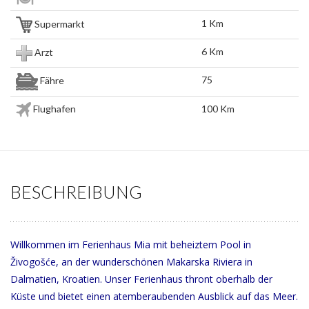
1 Km
Supermarkt
6 Km
Arzt
75
Fähre
Flughafen
100 Km
BESCHREIBUNG
Willkommen im Ferienhaus Mia mit beheiztem Pool in
Živogošće, an der wunderschönen Makarska Riviera in
Dalmatien, Kroatien. Unser Ferienhaus thront oberhalb der
Küste und bietet einen atemberaubenden Ausblick auf das Meer.