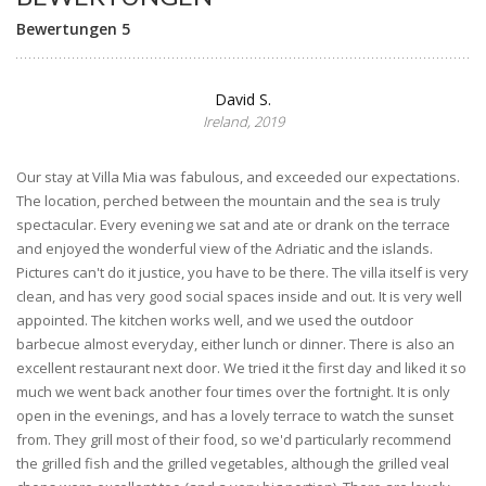
Bewertungen 5
David S.
Ireland, 2019
Our stay at Villa Mia was fabulous, and exceeded our expectations.
The location, perched between the mountain and the sea is truly
spectacular. Every evening we sat and ate or drank on the terrace
and enjoyed the wonderful view of the Adriatic and the islands.
Pictures can't do it justice, you have to be there. The villa itself is very
clean, and has very good social spaces inside and out. It is very well
appointed. The kitchen works well, and we used the outdoor
barbecue almost everyday, either lunch or dinner. There is also an
excellent restaurant next door. We tried it the first day and liked it so
much we went back another four times over the fortnight. It is only
open in the evenings, and has a lovely terrace to watch the sunset
from. They grill most of their food, so we'd particularly recommend
the grilled fish and the grilled vegetables, although the grilled veal