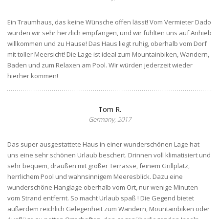
Ein Traumhaus, das keine Wünsche offen lässt! Vom Vermieter Dado
wurden wir sehr herzlich empfangen, und wir fühlten uns auf Anhieb
willkommen und zu Hause! Das Haus liegt ruhig, oberhalb vom Dorf
mit toller Meersicht! Die Lage ist ideal zum Mountainbiken, Wandern,
Baden und zum Relaxen am Pool. Wir würden jederzeit wieder
hierher kommen!
Tom R.
Germany, 2017
Das super ausgestattete Haus in einer wunderschönen Lage hat
uns eine sehr schönen Urlaub beschert. Drinnen voll klimatisiert und
sehr bequem, draußen mit großer Terrasse, feinem Grillplatz,
herrlichem Pool und wahnsinnigem Meeresblick. Dazu eine
wunderschöne Hanglage oberhalb vom Ort, nur wenige Minuten
vom Strand entfernt. So macht Urlaub spaß ! Die Gegend bietet
außerdem reichlich Gelegenheit zum Wandern, Mountainbiken oder