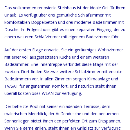
Das vollkommen renovierte Steinhaus ist der ideale Ort für Ihren
Urlaub. Es verfügt über drei gemütliche Schlafzimmer mit
komfortablen Doppelbetten und drei moderne Badezimmer mit
Dusche. Im Erdgeschoss gibt es einen separaten Eingang, der zu
einem weiteren Schlafzimmer mit eigenem Badezimmer führt.
Auf der ersten Etage erwartet Sie ein geräumiges Wohnzimmer
mit einer voll ausgestatteten Küche und einem weiteren
Badezimmer. Eine Innentreppe verbindet diese Etage mit der
zweiten. Dort finden Sie zwei weitere Schlafzimmer mit ensuite
Badezimmern vor. In allen Zimmern sorgen Klimaanlage und
TV/SAT für angenehmen Komfort, und natürlich steht Ihnen
überall kostenloses WLAN zur Verfügung.
Der beheizte Pool mit seiner einladenden Terrasse, dem
malerischen Meerblick, der Außendusche und den bequemen
Sonnenliegen bietet Ihnen den perfekten Ort zum Entspannen.
Wenn Sie gerne grillen, steht Ihnen ein Grillplatz zur Verfügung,