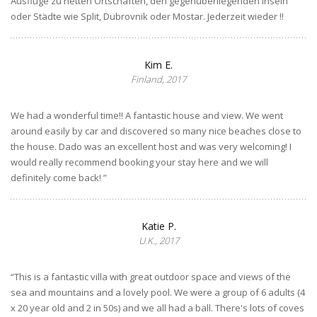
Ausflüge zu netten Ortschaften, den gegenüberliegenden Inseln
oder Städte wie Split, Dubrovnik oder Mostar. Jederzeit wieder !!
Kim E.
Finland, 2017
We had a wonderful time!! A fantastic house and view. We went
around easily by car and discovered so many nice beaches close to
the house. Dado was an excellent host and was very welcoming! I
would really recommend booking your stay here and we will
definitely come back! ”
Katie P.
U.K., 2017
“This is a fantastic villa with great outdoor space and views of the
sea and mountains and a lovely pool. We were a group of 6 adults (4
x 20 year old and 2 in 50s) and we all had a ball. There's lots of coves