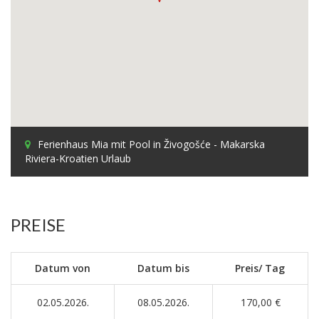
Ferienhaus Mia mit Pool in Živogošće - Makarska
Riviera-Kroatien Urlaub
PREISE
Datum von
Datum bis
Preis/ Tag
02.05.2026.
08.05.2026.
170,00 €