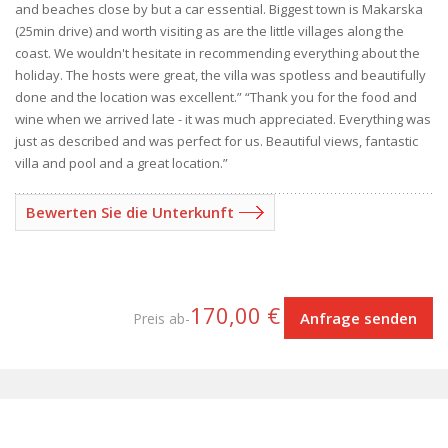
and beaches close by but a car essential. Biggest town is Makarska
(25min drive) and worth visiting as are the little villages along the
coast. We wouldn't hesitate in recommending everything about the
holiday. The hosts were great, the villa was spotless and beautifully
done and the location was excellent.” “Thank you for the food and
wine when we arrived late - it was much appreciated. Everything was
just as described and was perfect for us. Beautiful views, fantastic
villa and pool and a great location.”
Bewerten Sie die Unterkunft
170,00 €
Anfrage senden
Preis ab-